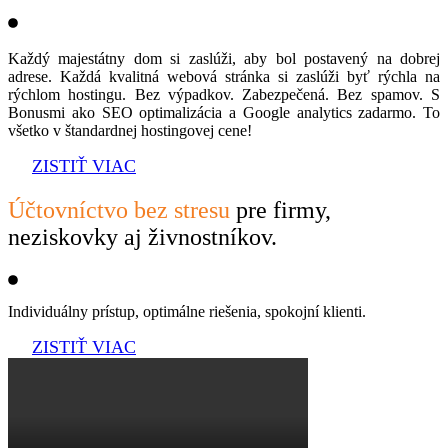
Každý majestátny dom si zaslúži, aby bol postavený na dobrej
adrese. Každá kvalitná webová stránka si zaslúži byť rýchla na
rýchlom hostingu. Bez výpadkov. Zabezpečená. Bez spamov. S
Bonusmi ako SEO optimalizácia a Google analytics zadarmo. To
všetko v štandardnej hostingovej cene!
ZISTIŤ VIAC
Účtovníctvo bez stresu
pre firmy,
neziskovky aj živnostníkov.
Individuálny prístup, optimálne riešenia, spokojní klienti.
ZISTIŤ VIAC