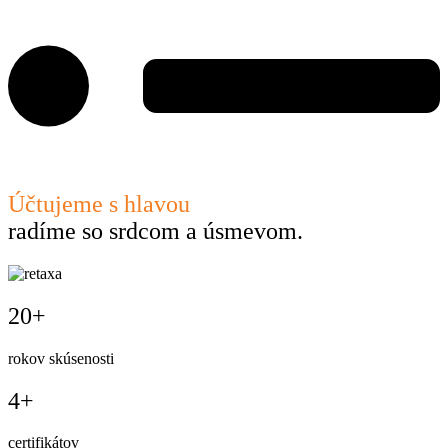
Účtujeme s hlavou
radíme so srdcom a úsmevom.
20+
rokov skúsenosti
4+
certifikátov