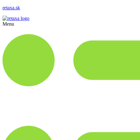
retaxa.sk
Menu