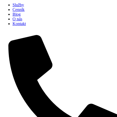
Služby
Cenník
Blog
O nás
Kontakt