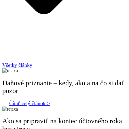
Všetky články
Daňové priznanie – kedy, ako a na čo si dať
pozor
Čítať celý článok >
Ako sa pripraviť na koniec účtovného roka
bez stresu