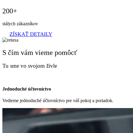
200+
stálych zákazníkov
ZÍSKAŤ DETAILY
S čím vám vieme pomôcť
Tu sme vo svojom živle
Jednoduché účtovníctvo
Vedieme jednoduché účtovníctvo pre váš pokoj a poriadok.