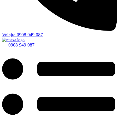
Volajte 0908 949 087
0908 949 087