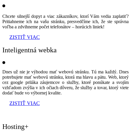
Chcete silnejší dopyt a viac zákazníkov, ktorí Vám vedia zaplatiť?
Pritiahneme ich na vašu stránku, presvedčíme ich, že ste správna
voľba a zdvihneme počet telefonátov – horúcich liniek!
ZISTIŤ VIAC
Inteligentná webka
Dnes už nie je výhodou mať webovú stránku. Tú ma každý. Dnes
potrebujete mať webovú stránku, ktorá ma hlavu a pätu. Web, ktorý
cez google priláka záujemcov o služby, ktoré ponúkate a svojím
vzhľadom zvýšia v ich očiach dôveru, že služby a tovar, ktorý viete
dodať bude vo výbornej kvalite.
ZISTIŤ VIAC
Hosting+